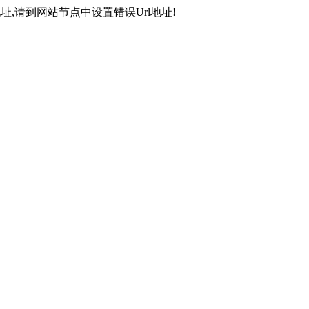
,请到网站节点中设置错误Url地址!